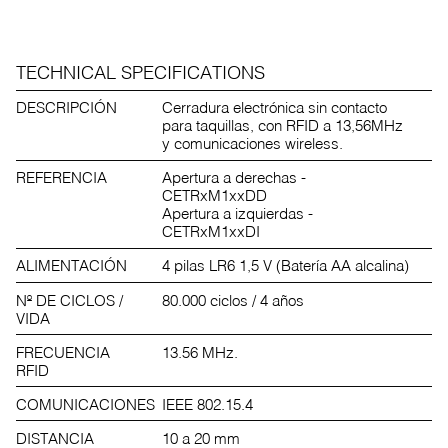
TECHNICAL SPECIFICATIONS
DESCRIPCIÓN
Cerradura electrónica sin contacto
para taquillas, con RFID a 13,56MHz
y comunicaciones wireless.
REFERENCIA
Apertura a derechas -
CETRxM1xxDD
Apertura a izquierdas -
CETRxM1xxDI
ALIMENTACIÓN
4 pilas LR6 1,5 V (Batería AA alcalina)
Nº DE CICLOS /
80.000 ciclos / 4 años
VIDA
FRECUENCIA
13.56 MHz.
RFID
COMUNICACIONES
IEEE 802.15.4
DISTANCIA
10 a 20 mm